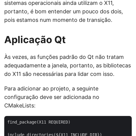
sistemas operacionais ainda utilizam o X11,
portanto, é bom entender um pouco dos dois,
pois estamos num momento de transição.
Aplicação Qt
Às vezes, as funções padrão do Qt não tratam
adequadamente a janela, portanto, as bibliotecas
do X11 são necessárias para lidar com isso.
Para adicionar ao projeto, a seguinte
configuração deve ser adicionada no
CMakeLists:
find_package(X11 REQUIRED)

include_directories(${X11_INCLUDE_DIR})
