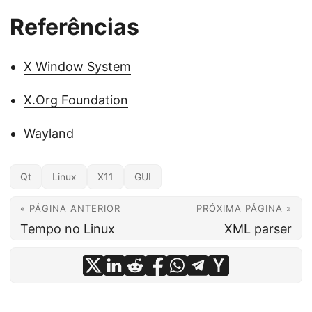
Referências
X Window System
X.Org Foundation
Wayland
Qt
Linux
X11
GUI
« PÁGINA ANTERIOR
PRÓXIMA PÁGINA »
Tempo no Linux
XML parser