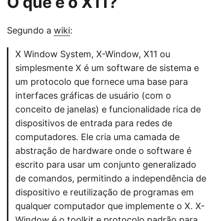
O que é o X11?
Segundo a
wiki
:
X Window System, X-Window, X11 ou
simplesmente X é um software de sistema e
um protocolo que fornece uma base para
interfaces gráficas de usuário (com o
conceito de janelas) e funcionalidade rica de
dispositivos de entrada para redes de
computadores. Ele cria uma camada de
abstração de hardware onde o software é
escrito para usar um conjunto generalizado
de comandos, permitindo a independência de
dispositivo e reutilização de programas em
qualquer computador que implemente o X. X-
Window é o toolkit e protocolo padrão para