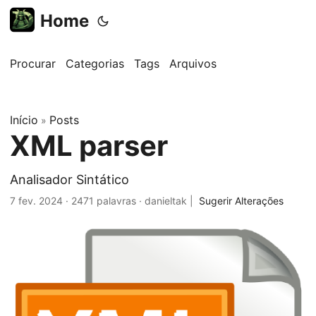
Home
Procurar
Categorias
Tags
Arquivos
Início
Posts
»
XML parser
Analisador Sintático
7 fev. 2024
·
2471 palavras
·
danieltak
|
Sugerir Alterações