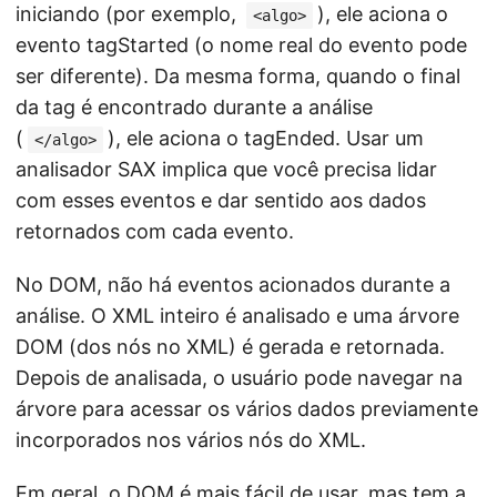
iniciando (por exemplo,
), ele aciona o
<algo>
evento tagStarted (o nome real do evento pode
ser diferente). Da mesma forma, quando o final
da tag é encontrado durante a análise
(
), ele aciona o tagEnded. Usar um
</algo>
analisador SAX implica que você precisa lidar
com esses eventos e dar sentido aos dados
retornados com cada evento.
No DOM, não há eventos acionados durante a
análise. O XML inteiro é analisado e uma árvore
DOM (dos nós no XML) é gerada e retornada.
Depois de analisada, o usuário pode navegar na
árvore para acessar os vários dados previamente
incorporados nos vários nós do XML.
Em geral, o DOM é mais fácil de usar, mas tem a