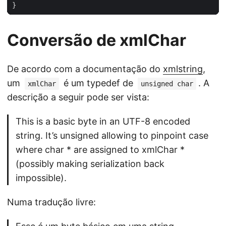
}
Conversão de xmlChar
De acordo com a documentação do
xmlstring
,
um
é um typedef de
. A
xmlChar
unsigned char
descrição a seguir pode ser vista:
This is a basic byte in an UTF-8 encoded
string. It’s unsigned allowing to pinpoint case
where char * are assigned to xmlChar *
(possibly making serialization back
impossible).
Numa tradução livre: