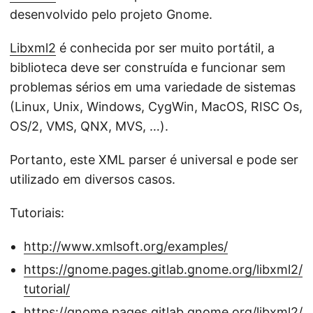
desenvolvido pelo projeto Gnome.
Libxml2
é conhecida por ser muito portátil, a
biblioteca deve ser construída e funcionar sem
problemas sérios em uma variedade de sistemas
(Linux, Unix, Windows, CygWin, MacOS, RISC Os,
OS/2, VMS, QNX, MVS, …).
Portanto, este XML parser é universal e pode ser
utilizado em diversos casos.
Tutoriais:
http://www.xmlsoft.org/examples/
https://gnome.pages.gitlab.gnome.org/libxml2/
tutorial/
https://gnome.pages.gitlab.gnome.org/libxml2/