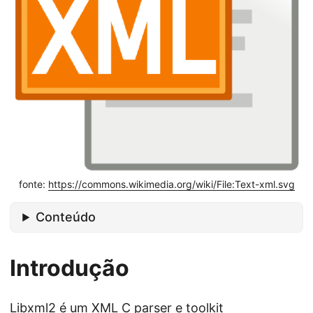
fonte:
https://commons.wikimedia.org/wiki/File:Text-xml.svg
Conteúdo
Introdução
Libxml2
é um XML C parser e toolkit